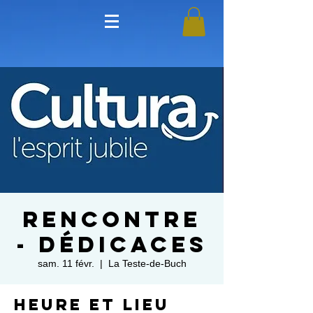
Rencontre
- Dédicaces
sam. 11 févr.
  |  
La Teste-de-Buch
Heure et lieu