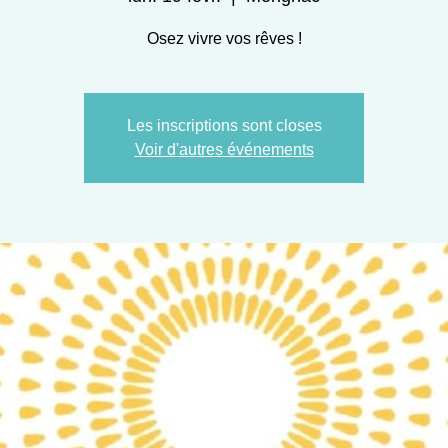
Osez vivre vos rêves !
Les inscriptions sont closes
Voir d'autres événements