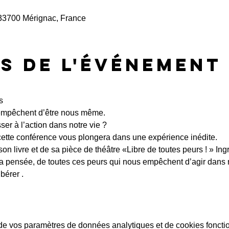
 33700 Mérignac, France
s de l'événement
s 
empêchent d’être nous même. 
er à l’action dans notre vie ?
, cette conférence vous plongera dans une expérience inédite.
 son livre et de sa pièce de théâtre «Libre de toutes peurs ! » I
 pensée, de toutes ces peurs qui nous empêchent d’agir dans no
bérer .
e vos paramètres de données analytiques et de cookies foncti