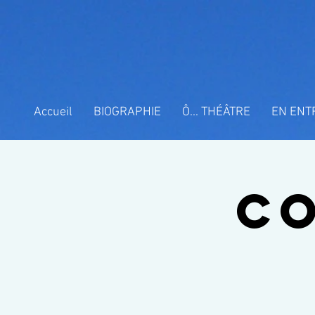
Accueil
BIOGRAPHIE
Ô... THÉÂTRE
EN ENT
Co