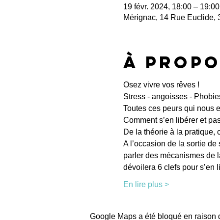
19 févr. 2024, 18:00 – 19:00
Mérignac, 14 Rue Euclide,
À propo
Osez vivre vos rêves !
Stress - angoisses - Phobie
Toutes ces peurs qui nous 
Comment s’en libérer et pass
De la théorie à la pratique
A l’occasion de la sortie de
parler des mécanismes de la
dévoilera 6 clefs pour s’en li
En lire plus >
Google Maps a été bloqué en raison d