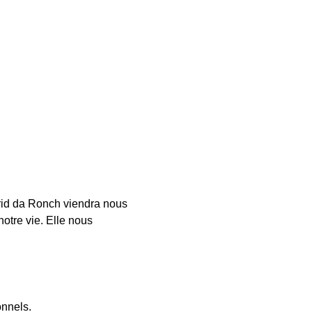
ngrid da Ronch viendra nous 
tre vie. Elle nous 
onnels.