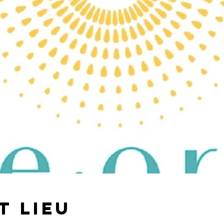
t lieu