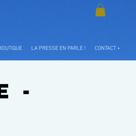
BOUTIQUE
LA PRESSE EN PARLE !
CONTACT +
 -